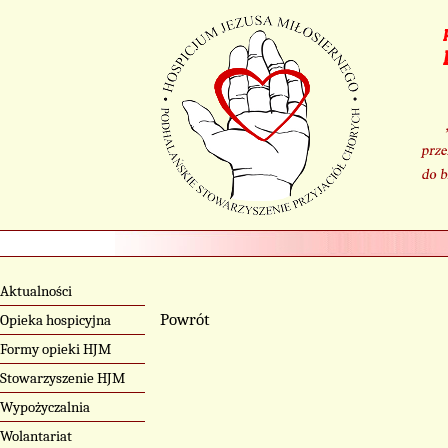
Aktualności
Powrót
Opieka hospicyjna
Formy opieki HJM
Stowarzyszenie HJM
Wypożyczalnia
Wolantariat