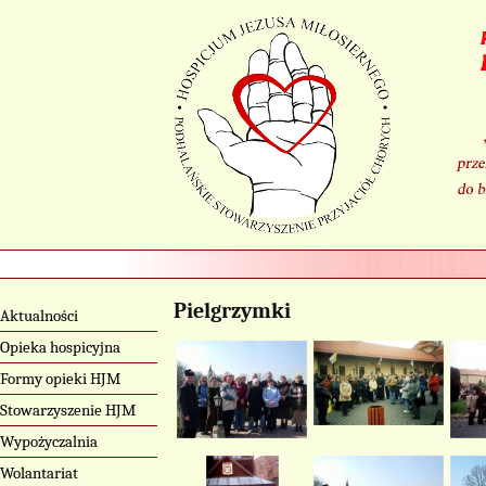
Pielgrzymki
Aktualności
Opieka hospicyjna
Formy opieki HJM
Stowarzyszenie HJM
Wypożyczalnia
Wolantariat