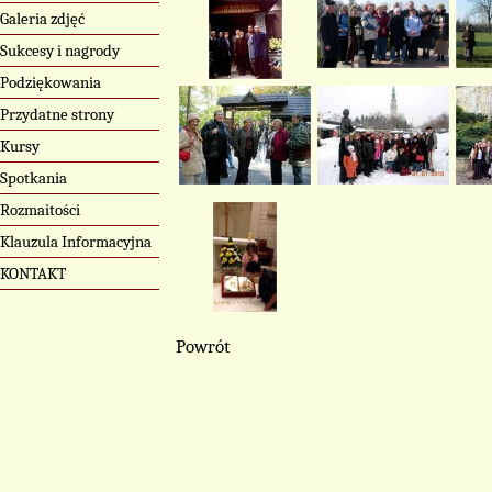
Galeria zdjęć
Sukcesy i nagrody
Podziękowania
Przydatne strony
Kursy
Spotkania
Rozmaitości
Klauzula Informacyjna
KONTAKT
Powrót